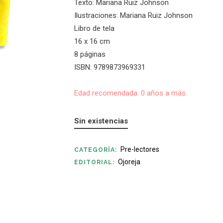
Texto: Mariana Ruiz Johnson
Ilustraciones: Mariana Ruiz Johnson
Libro de tela
16 x 16 cm
8 páginas
ISBN: 9789873969331
Edad recomendada: 0 años a más.
Sin existencias
Pre-lectores
CATEGORÍA:
Ojoreja
EDITORIAL: