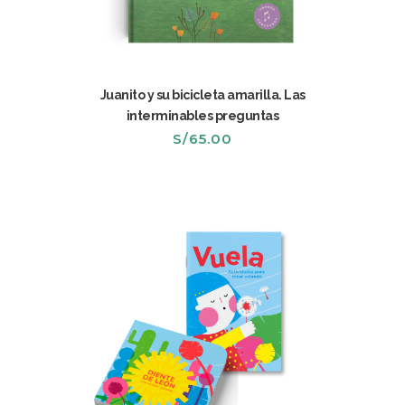
Juanito y su bicicleta amarilla. Las
interminables preguntas
S/
65.00