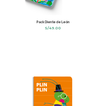
Pack Diente de León
S/
49.00