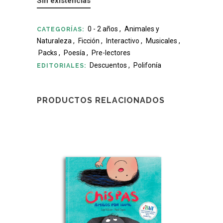
Sin existencias
0 - 2 años
,
Animales y
CATEGORÍAS:
Naturaleza
,
Ficción
,
Interactivo
,
Musicales
,
Packs
,
Poesía
,
Pre-lectores
Descuentos
,
Polifonía
EDITORIALES:
PRODUCTOS RELACIONADOS