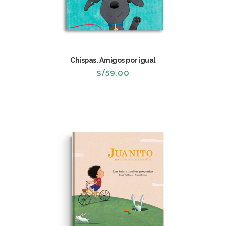
Chispas. Amigos por igual
S/
59.00