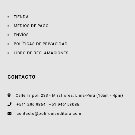
TIENDA
MEDIOS DE PAGO
ENVÍOS
POLÍTICAS DE PRIVACIDAD
LIBRO DE RECLAMACIONES
CONTACTO
Calle Trípoli 233 - Miraflores, Lima-Perú (10am - 4pm)
+511 296 9864 | +51 946153086
contacto@polifoniaeditora.com