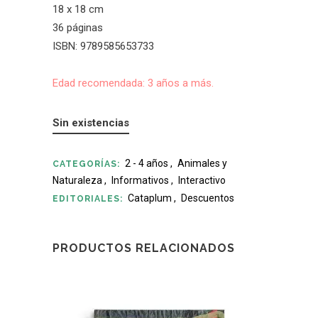
18 x 18 cm
36 páginas
ISBN: 9789585653733
Edad recomendada: 3 años a más.
Sin existencias
2 - 4 años
,
Animales y
CATEGORÍAS:
Naturaleza
,
Informativos
,
Interactivo
Cataplum
,
Descuentos
EDITORIALES:
PRODUCTOS RELACIONADOS