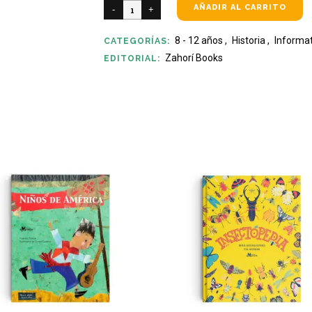
AÑADIR AL CARRITO
8 - 12 años
,
Historia
,
Informat
CATEGORÍAS:
Zahorí Books
EDITORIAL: