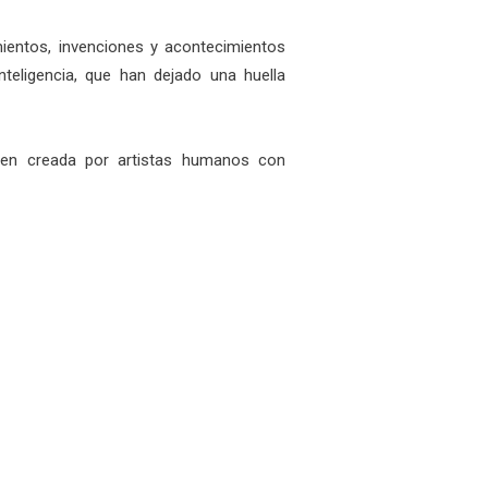
ientos, invenciones y acontecimientos
inteligencia, que han dejado una huella
gen creada por artistas humanos con