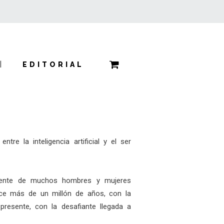
EDITORIAL
ntre la inteligencia artificial y el ser
ente de muchos hombres y mujeres
ace más de un millón de años, con la
presente, con la desafiante llegada a