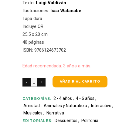
Texto:
Luigi Valdizán
Ilustraciones:
Issa Watanabe
Tapa dura
Incluye QR
25.5 x 20 cm
40 páginas
ISBN: 9786124673702
Edad recomendada: 3 años a más.
AÑADIR AL CARRITO
2 - 4 años
,
4 - 6 años
,
CATEGORÍAS:
Amistad
,
Animales y Naturaleza
,
Interactivo
,
Musicales
,
Narrativa
Descuentos
,
Polifonía
EDITORIALES: