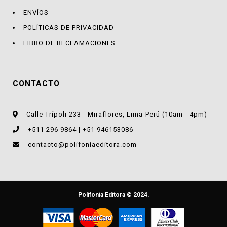
ENVÍOS
POLÍTICAS DE PRIVACIDAD
LIBRO DE RECLAMACIONES
CONTACTO
Calle Trípoli 233 - Miraflores, Lima-Perú (10am - 4pm)
+511 296 9864 | +51 946153086
contacto@polifoniaeditora.com
Polifonía Editora © 2024.