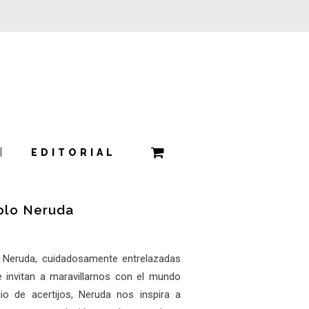
EDITORIAL
ablo Neruda
o Neruda, cuidadosamente entrelazadas
e invitan a maravillarnos con el mundo
io de acertijos, Neruda nos inspira a