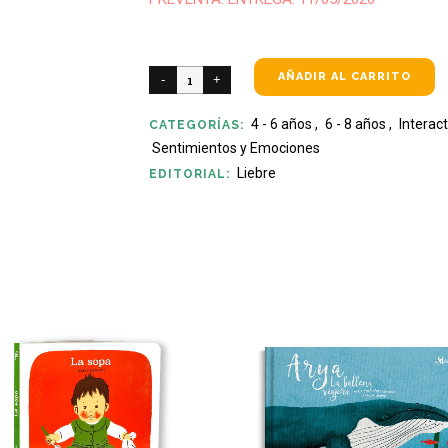
AÑADIR AL CARRITO
4 - 6 años
,
6 - 8 años
,
Interact
CATEGORÍAS:
Sentimientos y Emociones
Liebre
EDITORIAL: