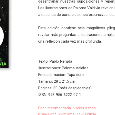
desentrañar nuestras suposiciones y repens
Las ilustraciones de Paloma Valdivia revelan
a escenas de constelaciones expansivas, ola
Esta edición contiene seis magníficos plie
revelar más preguntas e ilustraciones ampliad
una reflexión cada vez más profunda.
Texto: Pablo Neruda
Ilustraciones: Paloma Valdivia
Encuadernación: Tapa dura
Tamaño: 28 x 21,5 cm
Páginas: 80 (más desplegables)
ISBN: 978-956-6222-07-1
Edad recomendada: 6 años a más
PREVENTA. ENTREGA: 11/05/2026