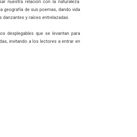
ar nuestra relación con la naturaleza.
 la geografía de sus poemas, dando vida
s danzantes y raíces entrelazadas.
gos desplegables que se levantan para
as, invitando a los lectores a entrar en