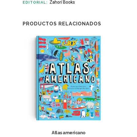
Zahorí Books
EDITORIAL:
PRODUCTOS RELACIONADOS
Atlas americano