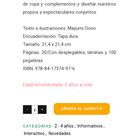
de ropa y complementos y diseñar nuestros
propios y espectaculares conjuntos.
Texto e ilustraciones: Mayumi Oono
Encuadernación: Tapa dura
Tamaño: 21,4 x 21,4 cm
Páginas: 20/Con desplegables, láminas y 100
pegatinas
ISBN: 978-84-17374-97-6
Edad recomendada: 3 años a más
AÑADIR AL CARRITO
2 - 4 años
,
Informativos
,
CATEGORÍAS:
Interactivo
,
Novedades