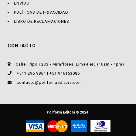
ENVÍOS
POLÍTICAS DE PRIVACIDAD
LIBRO DE RECLAMACIONES
CONTACTO
Calle Trípoli 233 - Miraflores, Lima-Perú (10am - 4pm)
+511 296 9864 | +51 946153086
contacto@polifoniaeditora.com
Polifonía Editora © 2024.